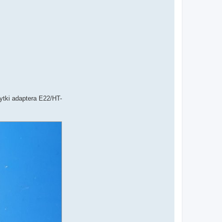
łytki adaptera E22/HT-