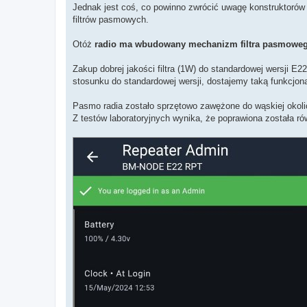
Jednak jest coś, co powinno zwrócić uwagę konstruktorów
filtrów pasmowych.
Otóż
radio ma wbudowany mechanizm filtra pasmowe
Zakup dobrej jakości filtra (1W) do standardowej wersji E
stosunku do standardowej wersji, dostajemy taką funkcjon
Pasmo radia zostało sprzętowo zawężone do wąskiej oko
Z testów laboratoryjnych wynika, że poprawiona została ró