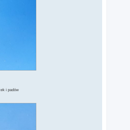
żek i padów