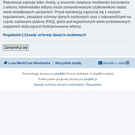
Rejestracja zajmuje tylko chwilę, a znacznie zwiększa możliwości korzystania
z witryny. Administrator witryny może zarejestrowanym użytkownikom nadać
wiele dodatkowych uprawnień. Przed rejestracją zapoznaj się z naszym
regulaminem, zasadami ochrony danych osobowych oraz z odpowiedziami na
często zadawane pytania (FAQ), gdzie jest wyjaśnionych wiele podstawowych
zagadnień dotyczących funkcjonowania witryny.
Regulamin
|
Zasady ochrony danych osobowych
Zarejestruj się
Lora MeshCore Meshtastic
Wszystkie działy
Kontakt z nami
Technologię dostarcza
phpBB
® Forum Software © phpBB Limited
Polski pakiet językowy dostarcza
phpBB.pl
Zasady ochrony danych osobowych
|
Regulamin