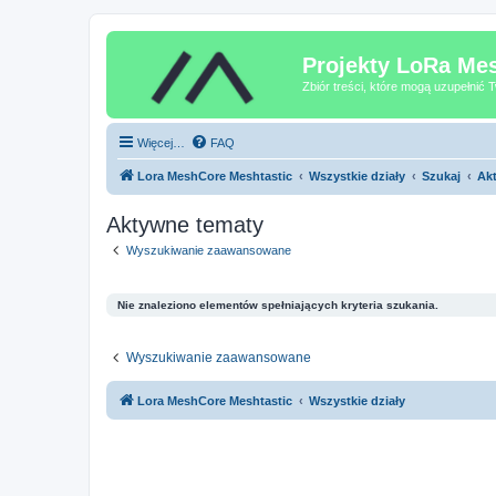
Projekty LoRa Mes
Zbiór treści, które mogą uzupełnić
Więcej…
FAQ
Lora MeshCore Meshtastic
Wszystkie działy
Szukaj
Ak
Aktywne tematy
Wyszukiwanie zaawansowane
Nie znaleziono elementów spełniających kryteria szukania.
Wyszukiwanie zaawansowane
Lora MeshCore Meshtastic
Wszystkie działy