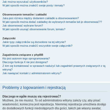
Jak można wyszukać użytkowników?
W jaki sposób można znaleźć swoje posty i tematy?
Obserwowanie tematów i zakładki
Jaka jest różnica między dodaniem zakładki a obserwowaniem?
W jaki sposób można dodać zakładkę do wybranych tematów lub je obserwować??
Jak obserwować wybrane forum?
W jaki sposób usunąć obserwowanie forum, tematu?
Załączniki
Jakie typy załączników są dozwolone na tej witrynie?
W jaki sposób można znaleźć wszystkie swoje załączniki?
Zagadnienia związane z phpBB
Kto jest autorem tego oprogramowania?
Dlaczego funkcja X nie jest dostępna?
Z kim się kontaktować w sprawach nadużyć lub zagadnień prawnych związanych z tą
witryną?
Jak nawiązać kontakt z administratorem witryny?
Problemy z logowaniem i rejestracją
Dlaczego w ogóle muszę się rejestrować?
Możliwe, że nie musisz. To od administratora witryny zależy czy, aby pisać
wiadomości, konieczna jest rejestracja. Niemniej rejestracja umożliwia dostęp
do dodatkowych funkcji niedostępnych dla gości, takich jak własny awatar,