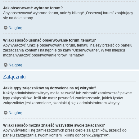
Jak obserwować wybrane forum?
Aby obserwować wybrane forum, należy kliknąć „Obserwuj forum” znajdujący
się na dole strony.
Na górę
W jaki sposób usunąć obserwowanie forum, tematu?
Aby wyłączyć funkcję obserwowania forum, tematu, należy przejść do panelu
zarządzania kontem i następnie do karty “Obserwowane”. W tym miejscu
można wyłączyć obserwowanie forów i tematów.
Na górę
Załączniki
Jakie typy załączników są dozwolone na tej witrynie?
Każdy administrator witryny może zezwolić lub zabronić zamieszczać pewne
typy załączników. Jeśli nie masz pewności zamieszczanie, jakich typów
załączników jest zabronione, skontaktuj się z administratorem witryny.
Na górę
W jaki sposób można znaleźć wszystkie swoje załączniki?
Aby wyświetlić listę zamieszczonych przez ciebie załączników, przejdź do
panelu zarządzania swoim kontem i kliknij odnośnik
Załączniki
.